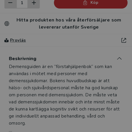
Köp
Hitta produkten hos våra återförsäljare som
levererar utanför Sverige
Provläs
Beskrivning
Beskrivning
Demensguiden är en ”förstahjälpenbok” som kan
användas i mötet med personer med
demenssjukdomar. Bokens huvudbudskap är att
hälso- och sjukvårdspersonal måste ha god kunskap
om personen med demenssjukdom. De måste veta
vad demenssjukdomen innebär och inte minst måste
de kunna kartlägga kognitiv svikt och resurser för att
ge individuellt anpassad behandling, vård och
omsorg.