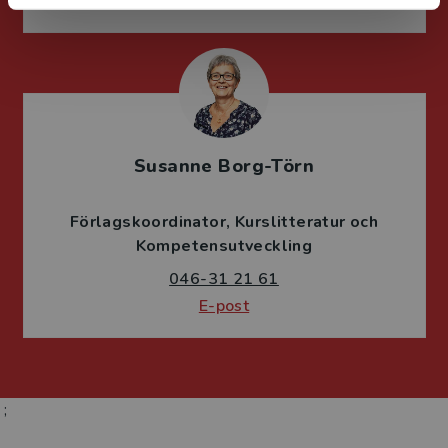
E-post
Susanne Borg-Törn
Förlagskoordinator
Kurslitteratur och
Kompetensutveckling
046-31 21 61
E-post
;