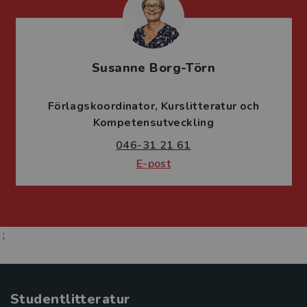
Susanne Borg-Törn
Förlagskoordinator
Kurslitteratur och
Kompetensutveckling
046-31 21 61
E-post
;
Studentlitteratur