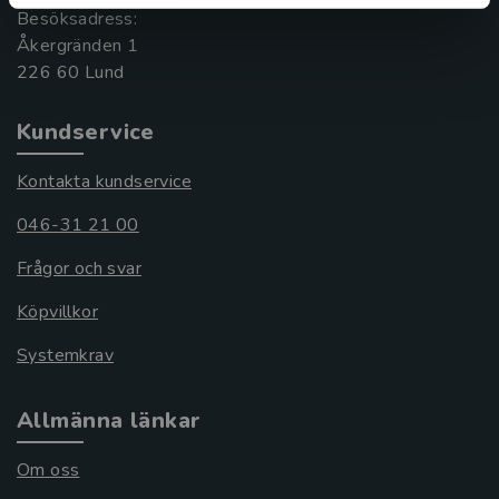
Besöksadress:
Åkergränden 1
Kundservice
Kontakta kundservice
046-31 21 00
Frågor och svar
Köpvillkor
Systemkrav
Allmänna länkar
Om oss