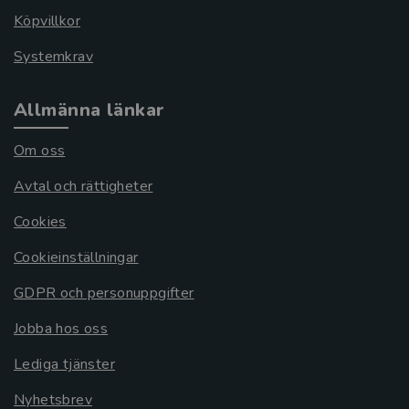
Köpvillkor
Systemkrav
Allmänna länkar
Om oss
Avtal och rättigheter
Cookies
Cookieinställningar
GDPR och personuppgifter
Jobba hos oss
Lediga tjänster
Nyhetsbrev