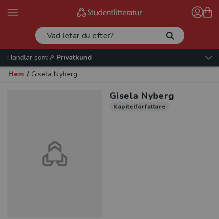
Handlar som:
Privatkund
Hem
/
Gisela Nyberg
Gisela Nyberg
Kapitelförfattare