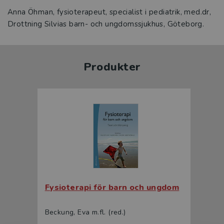
Anna Öhman, fysioterapeut, specialist i pediatrik, med.dr,
Drottning Silvias barn- och ungdomssjukhus, Göteborg.
Produkter
Fysioterapi för barn och ungdom
Beckung, Eva m.fl. (red.)