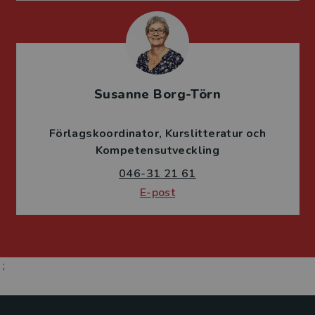
Susanne Borg-Törn
Förlagskoordinator
Kurslitteratur och
Kompetensutveckling
046-31 21 61
E-post
;