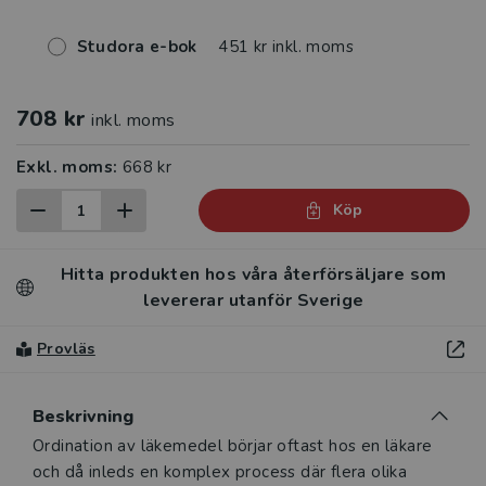
Studora e-bok
451 kr inkl. moms
708 kr
inkl. moms
Exkl. moms:
668 kr
Köp
Hitta produkten hos våra återförsäljare som
levererar utanför Sverige
Provläs
Beskrivning
Beskrivning
Ordination av läkemedel börjar oftast hos en läkare
och då inleds en komplex process där flera olika