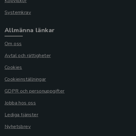
Köpvillkor
Systemkrav
Allmänna länkar
Om oss
Avtal och rättigheter
Cookies
Cookieinställningar
GDPR och personuppgifter
Jobba hos oss
Lediga tjänster
Nyhetsbrev