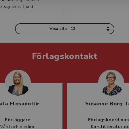
tetssjukhus, Lund.
Visa alla - 13
Förlagskontakt
ala Flosadottir
Susanne Borg-T
Förläggare
Förlagskoordinat
Vård och medicin
Kurslitteratur o