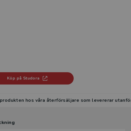
Köp på Studora
 produkten hos våra återförsäljare som levererar utanfö
ckning