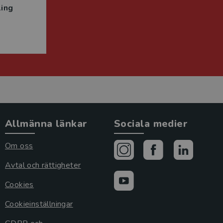
ing
Allmänna länkar
Sociala medier
Om oss
Avtal och rättigheter
Cookies
Cookieinställningar