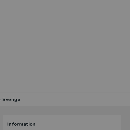
r Sverige
Information