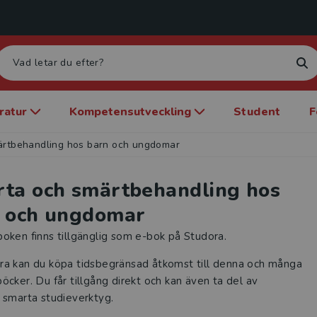
eratur
Kompetensutveckling
Student
F
ärtbehandling hos barn och ungdomar
ta och smärtbehandling hos
 och ungdomar
oken finns tillgänglig som e-bok på Studora.
ra kan du köpa tidsbegränsad åtkomst till denna och många
öcker. Du får tillgång direkt och kan även ta del av
 smarta studieverktyg.