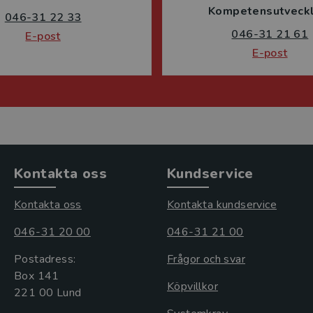
Kompetensutveckl
046-31 22 33
046-31 21 61
E-post
E-post
Kontakta oss
Kundservice
Kontakta oss
Kontakta kundservice
046-31 20 00
046-31 21 00
Postadress:
Frågor och svar
Box 141
Köpvillkor
221 00 Lund