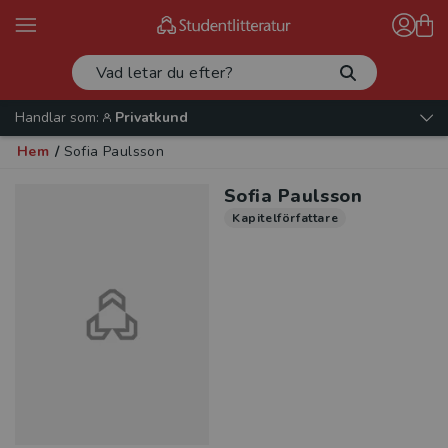
Handlar som:
Privatkund
Hem
/
Sofia Paulsson
Sofia Paulsson
Kapitelförfattare