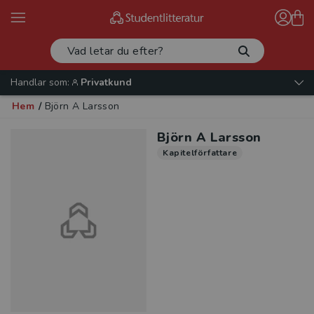
Handlar som:
Privatkund
Hem
/
Björn A Larsson
Björn A Larsson
Kapitelförfattare