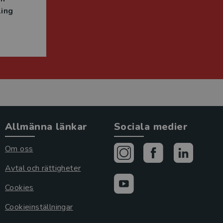
ing
Allmänna länkar
Sociala medier
Om oss
Avtal och rättigheter
Cookies
Cookieinställningar