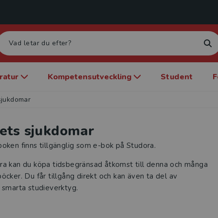
eratur
Kompetensutveckling
Student
F
sjukdomar
ets sjukdomar
oken finns tillgänglig som e-bok på Studora.
ra kan du köpa tidsbegränsad åtkomst till denna och många
öcker. Du får tillgång direkt och kan även ta del av
 smarta studieverktyg.