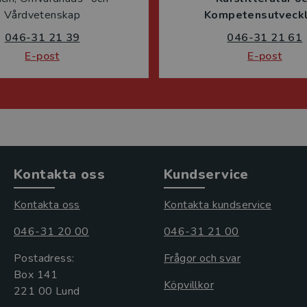
Vårdvetenskap
Kompetensutveckl
046-31 21 39
046-31 21 61
E-post
E-post
Kontakta oss
Kundservice
Kontakta oss
Kontakta kundservice
046-31 20 00
046-31 21 00
Postadress:
Frågor och svar
Box 141
Köpvillkor
221 00 Lund