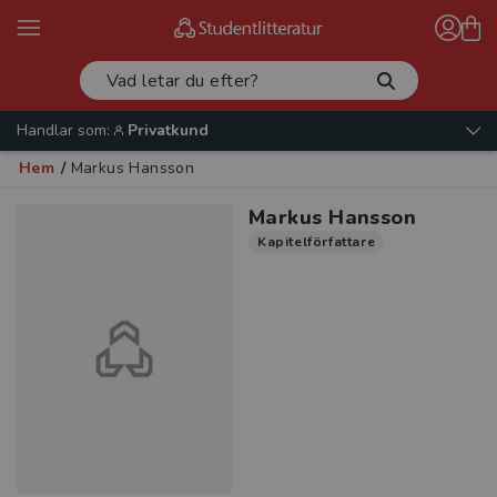
Handlar som:
Privatkund
Hem
/
Markus Hansson
Markus Hansson
Kapitelförfattare