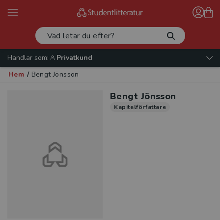
Handlar som:
Privatkund
Hem
/
Bengt Jönsson
Bengt Jönsson
Kapitelförfattare