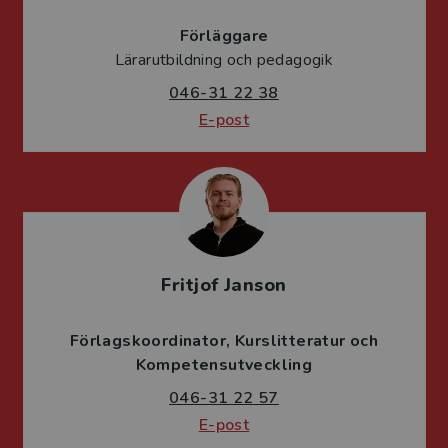
Förläggare
Lärarutbildning och pedagogik
046-31 22 38
E-post
Fritjof Janson
Förlagskoordinator
Kurslitteratur och
Kompetensutveckling
046-31 22 57
E-post