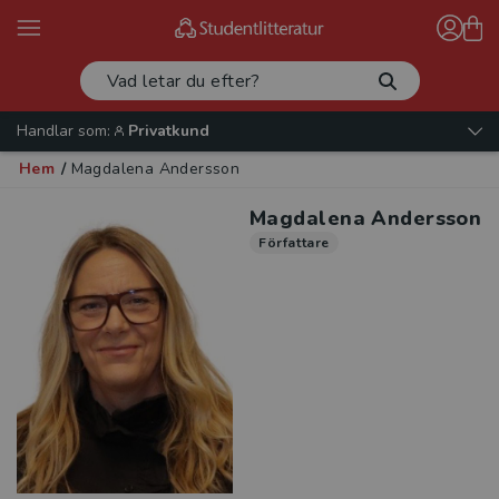
Handlar som:
Privatkund
Hem
/
Magdalena Andersson
Magdalena Andersson
Författare