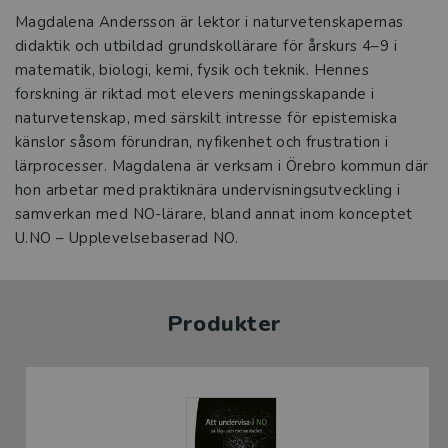
Magdalena Andersson är lektor i naturvetenskapernas
didaktik och utbildad grundskollärare för årskurs 4–9 i
matematik, biologi, kemi, fysik och teknik. Hennes
forskning är riktad mot elevers meningsskapande i
naturvetenskap, med särskilt intresse för epistemiska
känslor såsom förundran, nyfikenhet och frustration i
lärprocesser. Magdalena är verksam i Örebro kommun där
hon arbetar med praktiknära undervisningsutveckling i
samverkan med NO-lärare, bland annat inom konceptet
U.NO – Upplevelsebaserad NO.
Produkter