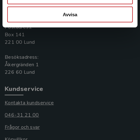
Kontakta oss
046-31 20 00
Avvisa
Postadress:
Box 141
221 00 Lund
Besöksadress:
Åkergränden 1
Kundservice
Kontakta kundservice
046-31 21 00
Frågor och svar
Köpvillkor