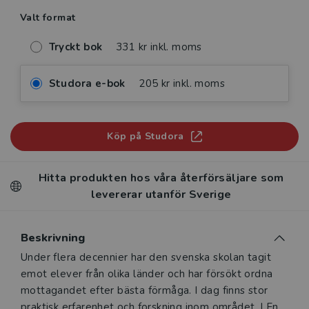
Valt format
Tryckt bok
331 kr inkl. moms
Studora e-bok
205 kr inkl. moms
Köp på Studora
Hitta produkten hos våra återförsäljare som
levererar utanför Sverige
Beskrivning
Beskrivning
Under flera decennier har den svenska skolan tagit
emot elever från olika länder och har försökt ordna
mottagandet efter bästa förmåga. I dag finns stor
praktisk erfarenhet och forskning inom området. I En