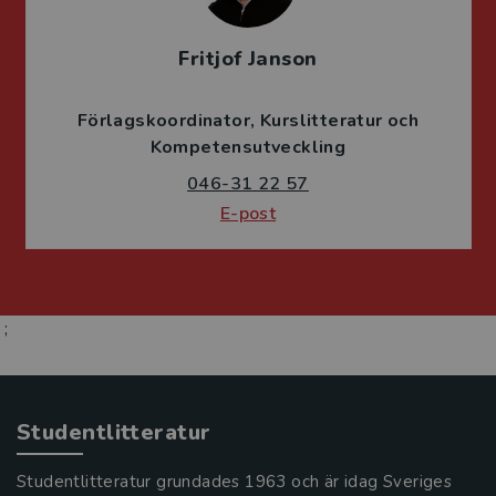
Fritjof Janson
Förlagskoordinator
Kurslitteratur och
Kompetensutveckling
046-31 22 57
E-post
;
Studentlitteratur
Studentlitteratur grundades 1963 och är idag Sveriges