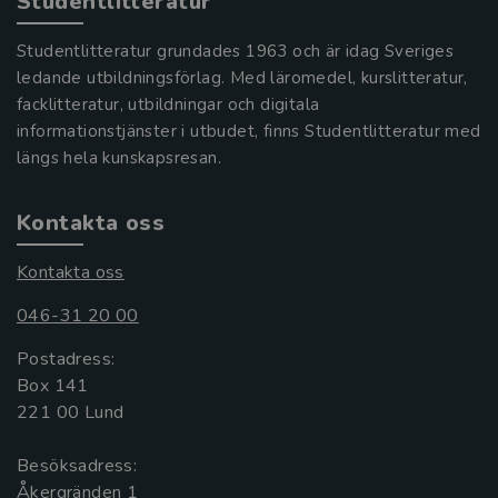
Studentlitteratur
Studentlitteratur grundades 1963 och är idag Sveriges
ledande utbildningsförlag. Med läromedel, kurslitteratur,
facklitteratur, utbildningar och digitala
informationstjänster i utbudet, finns Studentlitteratur med
längs hela kunskapsresan.
Kontakta oss
Kontakta oss
046-31 20 00
Postadress:
Box 141
221 00 Lund
Besöksadress:
Åkergränden 1