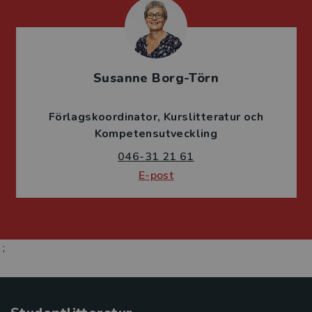
Susanne Borg-Törn
Förlagskoordinator
Kurslitteratur och
Kompetensutveckling
046-31 21 61
E-post
;