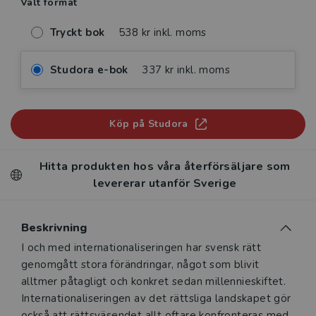
Valt format
Tryckt bok
538 kr inkl. moms
Studora e-bok
337 kr inkl. moms
Köp på Studora
Hitta produkten hos våra återförsäljare som
levererar utanför Sverige
Beskrivning
Beskrivning
I och med internationaliseringen har svensk rätt
genomgått stora förändringar, något som blivit
alltmer påtagligt och konkret sedan millennieskiftet.
Internationaliseringen av det rättsliga landskapet gör
också att rättsväsendet allt oftare konfronteras med