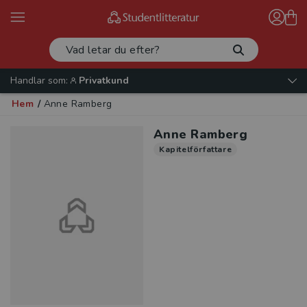
Handlar som:
Privatkund
Hem
/
Anne Ramberg
Anne Ramberg
Kapitelförfattare