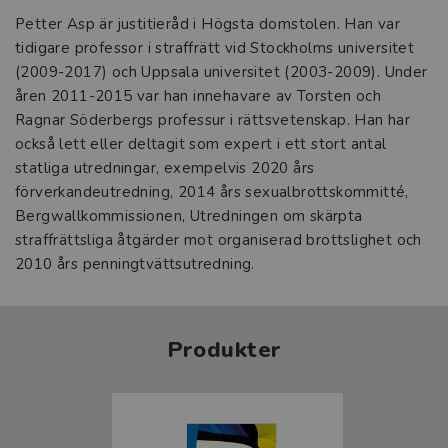
Petter Asp är justitieråd i Högsta domstolen. Han var
tidigare professor i straffrätt vid Stockholms universitet
(2009-2017) och Uppsala universitet (2003-2009). Under
åren 2011-2015 var han innehavare av Torsten och
Ragnar Söderbergs professur i rättsvetenskap. Han har
också lett eller deltagit som expert i ett stort antal
statliga utredningar, exempelvis 2020 års
förverkandeutredning, 2014 års sexualbrottskommitté,
Bergwallkommissionen, Utredningen om skärpta
straffrättsliga åtgärder mot organiserad brottslighet och
2010 års penningtvättsutredning.
Produkter