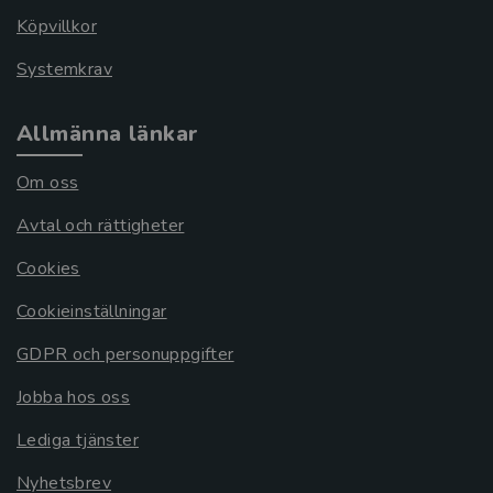
Köpvillkor
Systemkrav
Allmänna länkar
Om oss
Avtal och rättigheter
Cookies
Cookieinställningar
GDPR och personuppgifter
Jobba hos oss
Lediga tjänster
Nyhetsbrev