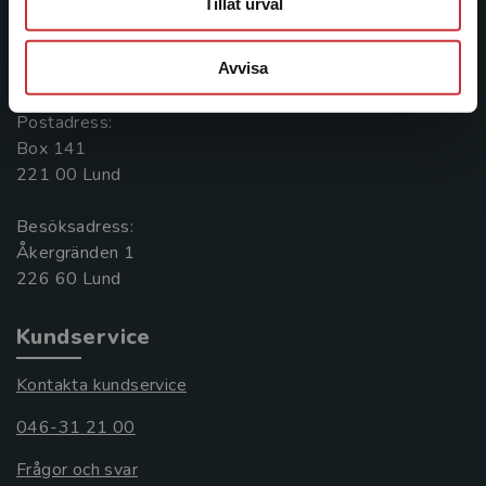
Tillåt urval
Kontakta oss
Avvisa
046-31 20 00
Postadress:
Box 141
221 00 Lund
Besöksadress:
Åkergränden 1
Kundservice
Kontakta kundservice
046-31 21 00
Frågor och svar