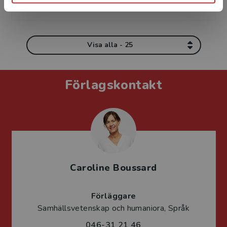
Visa alla - 25
Förlagskontakt
Caroline Boussard
Förläggare
Samhällsvetenskap och humaniora, Språk
046-31 21 46