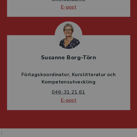
E-post
Susanne Borg-Törn
Förlagskoordinator
Kurslitteratur och
Kompetensutveckling
046-31 21 61
E-post
;