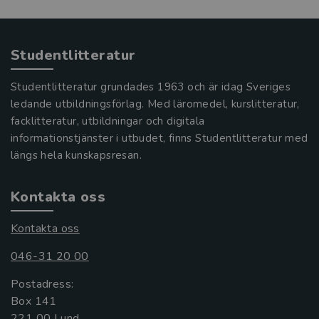
Studentlitteratur
Studentlitteratur grundades 1963 och är idag Sveriges
ledande utbildningsförlag. Med läromedel, kurslitteratur,
facklitteratur, utbildningar och digitala
informationstjänster i utbudet, finns Studentlitteratur med
längs hela kunskapsresan.
Kontakta oss
Kontakta oss
046-31 20 00
Postadress:
Box 141
221 00 Lund