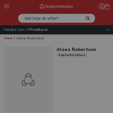
Handlar som:
Privatkund
Hem
/
Alexa Robertson
Alexa Robertson
Kapitelförfattare