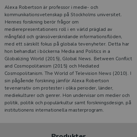
Alexa Robertson är professor i medie- och
kommunikationsvetenskap på Stockholms universitet.
Hennes forskning berör frågor om
medierepresentationers roll i en värld präglad av
mångfald och gränsöverskridande informationsflöden,
med ett särskilt fokus på globala tevenyheter. Detta har
hon behandlat i böckerna Media and Politics in a
Globalizing World (2015), Global News. Between Conflict
and Cosmopolitanism (2015) och Mediated
Cosmopolitanism. The World of Television News (2010). I
sin pågående forskning jämför Alexa Robertson
tevenarrativ om protester i olika perioder, länder,
mediekulturer och genrer. Hon undervisar om medier och
politik, politik och populärkultur samt forskningsdesign, på
institutionens internationella masterprogram.
Produkter