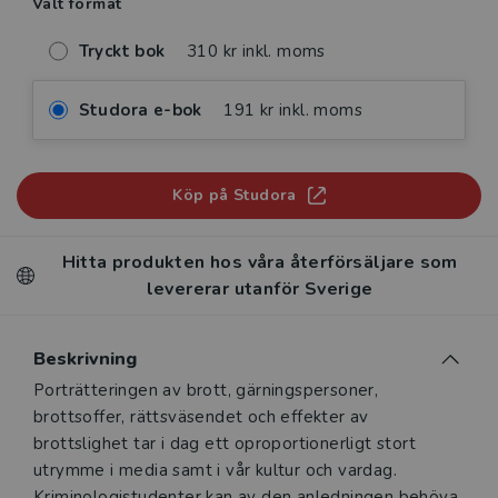
Valt format
Tryckt bok
310 kr inkl. moms
Studora e-bok
191 kr inkl. moms
Köp på Studora
Hitta produkten hos våra återförsäljare som
levererar utanför Sverige
Beskrivning
Beskrivning
Porträtteringen av brott, gärningspersoner,
brottsoffer, rättsväsendet och effekter av
brottslighet tar i dag ett oproportionerligt stort
utrymme i media samt i vår kultur och vardag.
Kriminologistudenter kan av den anledningen behöva