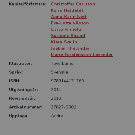
författare tillkommit. Fyra av de lärosäten i Sverige
Kapitelförfattare:
Christoffer Carlsson
som undervisar och forskar i kriminologi är
Karin Hellfeldt
representerade. Kriminologi – en studiehandbok riktar
Anna-Karin Ivert
Eva-Lotta Nilsson
sig till både studenter och lärare inom kriminologi.
Carlo Pinnetti
Susanne Strand
Klara Svalin
Joakim Thelander
Marie Torstensson-Levander
Illustratör:
Tove Larris
Språk:
Svenska
ISBN:
9789144171760
Utgivningsår:
2014
Revisionsår:
2018
Artikelnummer:
37827-SB02
Upplaga:
Andra