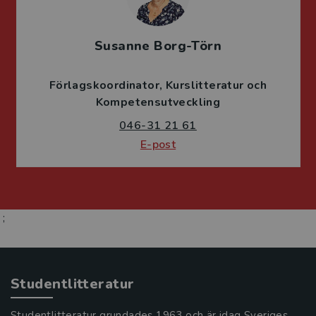
Susanne Borg-Törn
Förlagskoordinator
Kurslitteratur och
Kompetensutveckling
046-31 21 61
E-post
;
Studentlitteratur
Studentlitteratur grundades 1963 och är idag Sveriges