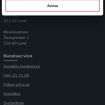
046-31 20 00
Avvisa
Postadress:
Box 141
221 00 Lund
Besöksadress:
Åkergränden 1
Kundservice
Kontakta kundservice
046-31 21 00
Frågor och svar
Köpvillkor
Systemkrav