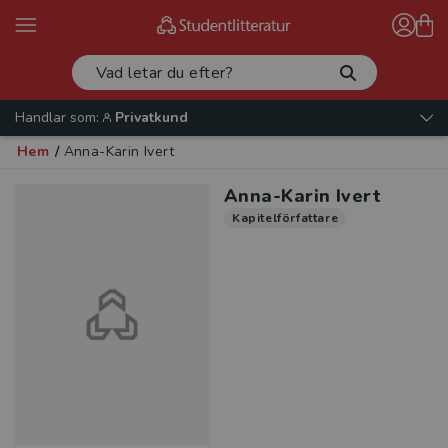
Handlar som:
Privatkund
Hem
/
Anna-Karin Ivert
Anna-Karin Ivert
Kapitelförfattare