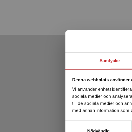
Samtycke
Denna webbplats använder 
Vi använder enhetsidentifierar
sociala medier och analysera 
till de sociala medier och a
med annan information som du 
Samtyckesval
Krimino
Nödvändig