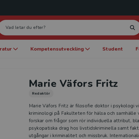
eratur
Kompetensutveckling
Student
F
Marie Väfors Fritz
Redaktör
Marie Väfors Fritz är filosofie doktor i psykologi v
kriminologi på Fakulteten för hälsa och samhälle
forskar om frågor som rör individuella attribut, b
psykopatiska drag hos livstidskriminella samt fakt
utgångar i kriminalitet och missbruk. International