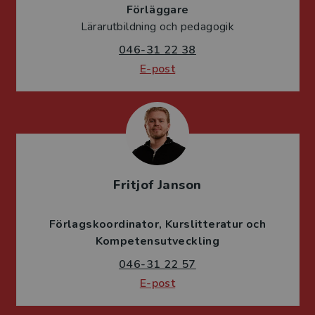
Förläggare
Lärarutbildning och pedagogik
046-31 22 38
E-post
Fritjof Janson
Förlagskoordinator
Kurslitteratur och
Kompetensutveckling
046-31 22 57
E-post