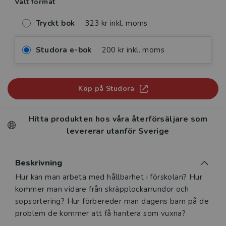
Valt format
Tryckt bok
323 kr inkl. moms
Studora e-bok
200 kr inkl. moms
Köp på Studora
Hitta produkten hos våra återförsäljare som
levererar utanför Sverige
Beskrivning
Beskrivning
Hur kan man arbeta med hållbarhet i förskolan? Hur
kommer man vidare från skräpplockarrundor och
sopsortering? Hur förbereder man dagens barn på de
problem de kommer att få hantera som vuxna?