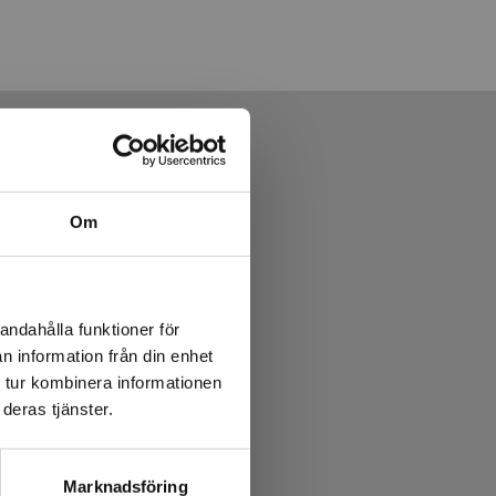
Om
andahålla funktioner för
n information från din enhet
 tur kombinera informationen
deras tjänster.
makt i
Marknadsföring