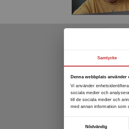
Samtycke
Denna webbplats använder 
Vi använder enhetsidentifierar
sociala medier och analysera 
till de sociala medier och a
med annan information som du 
Hållb
Samtyckesval
Nödvändig