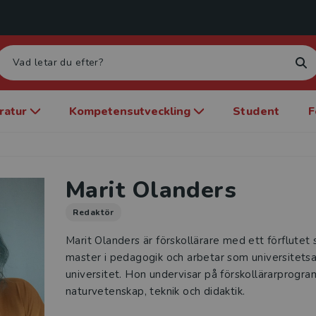
eratur
Kompetensutveckling
Student
F
Marit Olanders
Redaktör
Marit Olanders är förskollärare med ett förflutet 
master i pedagogik och arbetar som universitets
universitet. Hon undervisar på förskollärarprogra
naturvetenskap, teknik och didaktik.