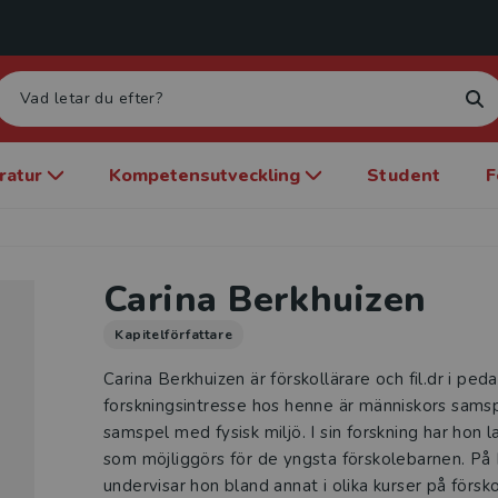
eratur
Kompetensutveckling
Student
F
Carina Berkhuizen
Kapitelförfattare
Carina Berkhuizen är förskollärare och fil.dr i peda
forskningsintresse hos henne är människors sams
samspel med fysisk miljö. I sin forskning har hon l
som möjliggörs för de yngsta förskolebarnen. På
undervisar hon bland annat i olika kurser på förs