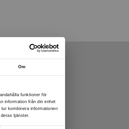
Om
andahålla funktioner för
n information från din enhet
 tur kombinera informationen
deras tjänster.