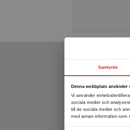
Samtycke
Denna webbplats använder 
Vi använder enhetsidentifierar
sociala medier och analysera 
till de sociala medier och a
med annan information som du 
Samtyckesval