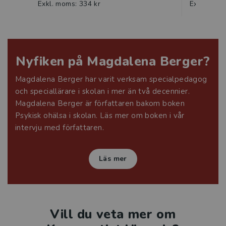
Exkl. moms: 334 kr
Exkl. moms
Nyfiken på Magdalena Berger?
Magdalena Berger har varit verksam specialpedagog
och speciallärare i skolan i mer än två decennier.
Magdalena Berger är författaren bakom boken
Psykisk ohälsa i skolan. Läs mer om boken i vår
intervju med författaren.
Läs mer
Vill du veta mer om