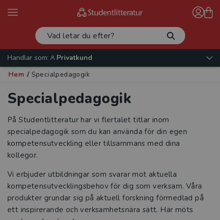
Handlar som:
Privatkund
Hem
/
Specialpedagogik
Specialpedagogik
På Studentlitteratur har vi flertalet titlar inom
specialpedagogik som du kan använda för din egen
kompetensutveckling eller tillsammans med dina
kollegor.
Vi erbjuder utbildningar som svarar mot aktuella
kompetensutvecklingsbehov för dig som verksam. Våra
produkter grundar sig på aktuell forskning förmedlad på
ett inspirerande och verksamhetsnära sätt. Här möts