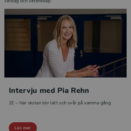
vardag och vetenskap.
Intervju med Pia Rehn
2E – När skolan blir lätt och svår på samma gång
Läs mer