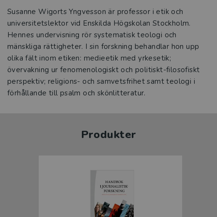
Susanne Wigorts Yngvesson är professor i etik och
universitetslektor vid Enskilda Högskolan Stockholm.
Hennes undervisning rör systematisk teologi och
mänskliga rättigheter. I sin forskning behandlar hon upp
olika fält inom etiken: medieetik med yrkesetik;
övervakning ur fenomenologiskt och politiskt-filosofiskt
perspektiv; religions- och samvetsfrihet samt teologi i
förhållande till psalm och skönlitteratur.
Produkter