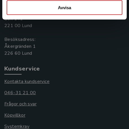
046-31 20 00
Avvisa
Postadress:
Box 141
221 00 Lund
Besöksadress:
Åkergränden 1
Kundservice
Kontakta kundservice
046-31 21 00
Frågor och svar
Köpvillkor
Systemkrav