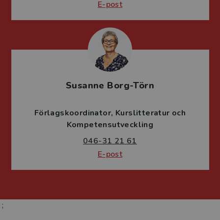
E-post
Susanne Borg-Törn
Förlagskoordinator
Kurslitteratur och
Kompetensutveckling
046-31 21 61
E-post
;