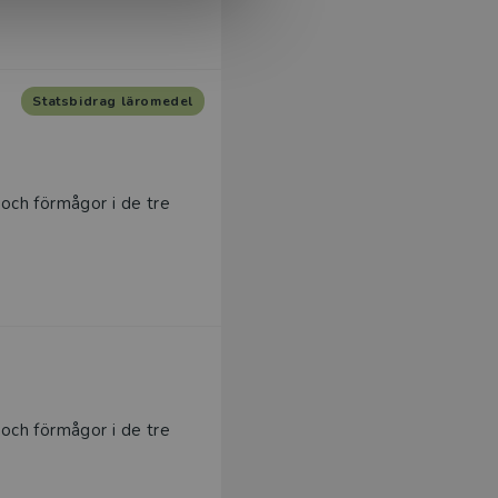
Statsbidrag läromedel
 och förmågor i de tre
 och förmågor i de tre