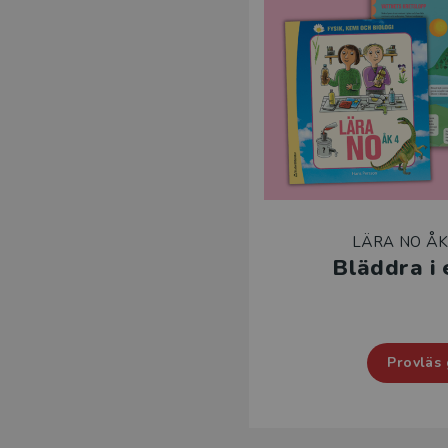
LÄRA NO ÅK
Bläddra i
Provläs