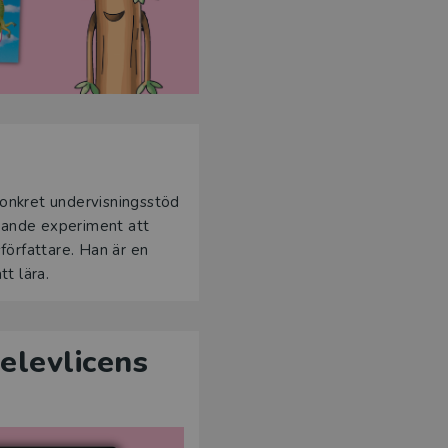
konkret undervisningsstöd
nnande experiment att
författare. Han är en
tt lära.
elevlicens