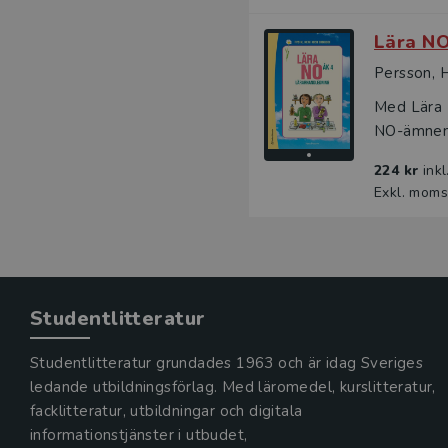
Lära NO
Persson, 
Med Lära N
NO-ämnena
224 kr
ink
Exkl. moms
Studentlitteratur
Studentlitteratur grundades 1963 och är idag Sveriges
ledande utbildningsförlag. Med läromedel, kurslitteratur,
facklitteratur, utbildningar och digitala
informationstjänster i utbudet,