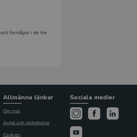
 och förmågor i de tre
Allmänna länkar
Sociala medier
Om oss
Avtal och rättigheter
Cookies