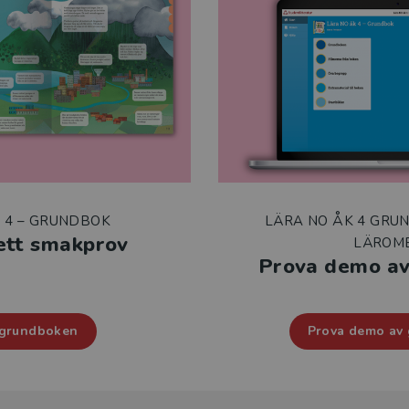
 4 – GRUNDBOK
LÄRA NO ÅK 4 GRUN
 ett smakprov
LÄROM
Prova demo a
 grundboken
Prova demo av