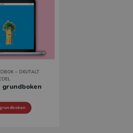
DBOK – DIGITALT
EDEL
v grundboken
 grundboken