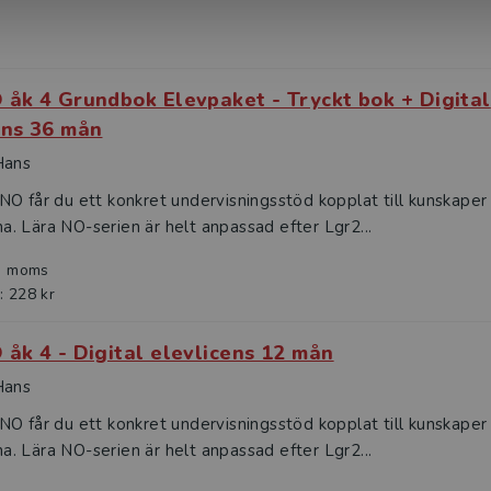
 åk 4 Grundbok Elevpaket - Tryckt bok + Digital
ens 36 mån
Hans
O får du ett konkret undervisningsstöd kopplat till kunskaper
 Lära NO-serien är helt anpassad efter Lgr2...
l. moms
: 228 kr
 åk 4 - Digital elevlicens 12 mån
Hans
O får du ett konkret undervisningsstöd kopplat till kunskaper
 Lära NO-serien är helt anpassad efter Lgr2...