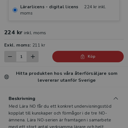
Lärarlicens - digital licens
224 kr inkl.
moms
224 kr
inkl. moms
Exkl. moms:
211 kr
Köp
Hitta produkten hos våra återförsäljare som
levererar utanför Sverige
Beskrivning
Beskrivning
Med Lära NO får du ett konkret undervisningsstöd
kopplat till kunskaper och förmågor i de tre NO-
ämnena. Lära NO-serien är framtagen i samarbete
med ett stort antal verksamma lärare och helt