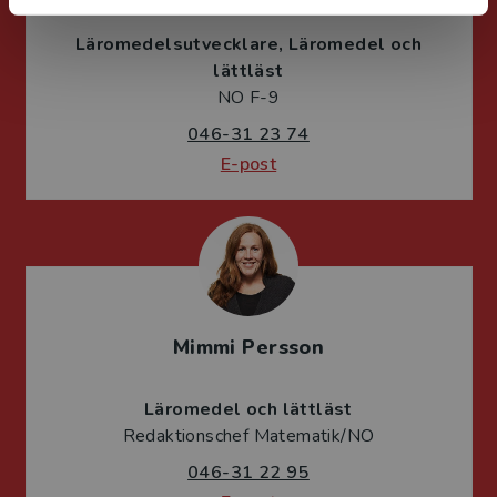
Läromedelsutvecklare
Läromedel och
lättläst
NO F-9
046-31 23 74
E-post
Mimmi Persson
Läromedel och lättläst
Redaktionschef Matematik/NO
046-31 22 95