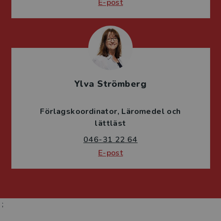
E-post
Ylva Strömberg
Förlagskoordinator
Läromedel och
lättläst
046-31 22 64
E-post
;