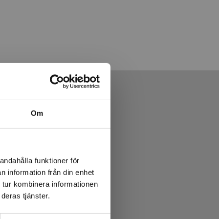
Om
andahålla funktioner för
n information från din enhet
 tur kombinera informationen
deras tjänster.