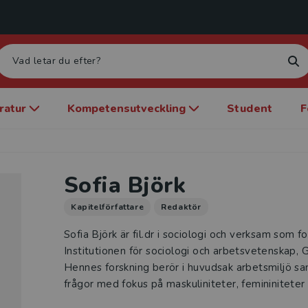
eratur
Kompetensutveckling
Student
F
Sofia Björk
Kapitelförfattare
Redaktör
Sofia Björk är fil.dr i sociologi och verksam som f
Institutionen för sociologi och arbetsvetenskap, 
Hennes forskning berör i huvudsak arbetsmiljö sa
frågor med fokus på maskuliniteter, femininiteter 