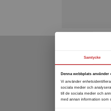
Samtycke
Denna webbplats använder 
Vi använder enhetsidentifierar
sociala medier och analysera 
till de sociala medier och a
med annan information som du 
Samtyckesval