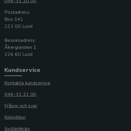
046-31 20 00
Postadress:
Box 141
221 00 Lund
Besöksadress:
Åkergränden 1
Kundservice
Kontakta kundservice
046-31 21 00
Frågor och svar
Köpvillkor
Systemkrav