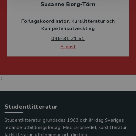
Susanne Borg-Törn
Förlagskoordinator
Kurslitteratur och
Kompetensutveckling
046-31 21 61
E-post
;
Studentlitteratur
Studentlitteratur grundades 1963 och är idag Sveriges
ledande utbildningsförlag. Med läromedel, kurslitteratur,
facklitteratur, utbildningar och digitala