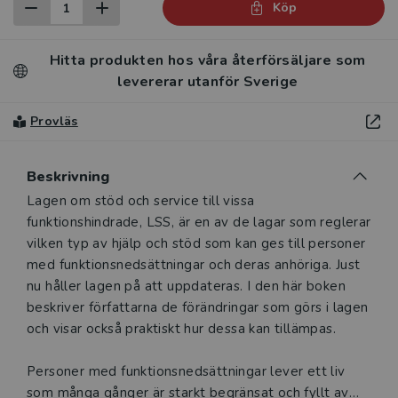
Köp
Hitta produkten hos våra återförsäljare som
levererar utanför Sverige
Provläs
Beskrivning
Beskrivning
Lagen om stöd och service till vissa
funktionshindrade, LSS, är en av de lagar som reglerar
vilken typ av hjälp och stöd som kan ges till personer
med funktionsnedsättningar och deras anhöriga. Just
nu håller lagen på att uppdateras. I den här boken
beskriver författarna de förändringar som görs i lagen
och visar också praktiskt hur dessa kan tillämpas.
Personer med funktionsnedsättningar lever ett liv
som många gånger är starkt begränsat och fyllt av