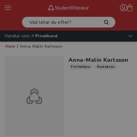
Handlar som:
Privatkund
Hem
/
Anna-Malin Karlsson
Anna-Malin Karlsson
Författare
Redaktör