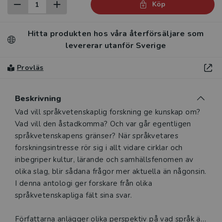
Köp
Hitta produkten hos våra återförsäljare som
levererar utanför Sverige
Provläs
Beskrivning
Beskrivning
Vad vill språkvetenskaplig forskning ge kunskap om?
Vad vill den åstadkomma? Och var går egentligen
språkvetenskapens gränser? När språkvetares
forskningsintresse rör sig i allt vidare cirklar och
inbegriper kultur, lärande och samhällsfenomen av
olika slag, blir sådana frågor mer aktuella än någonsin.
I denna antologi ger forskare från olika
språkvetenskapliga fält sina svar.
Författarna anlägger olika perspektiv på vad språk är,