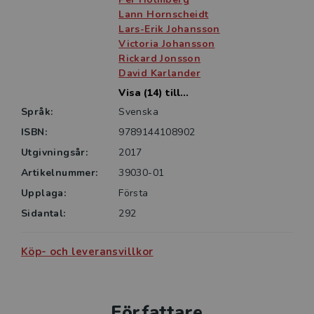
Lann Hornscheidt
Lars-Erik Johansson
Victoria Johansson
Rickard Jonsson
David Karlander
Visa (14) till...
Språk:
Svenska
ISBN:
9789144108902
Utgivningsår:
2017
Artikelnummer:
39030-01
Upplaga:
Första
Sidantal:
292
Köp- och leveransvillkor
Författare