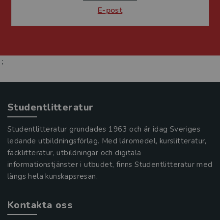
E-post
;
Studentlitteratur
Studentlitteratur grundades 1963 och är idag Sveriges
ledande utbildningsförlag. Med läromedel, kurslitteratur,
facklitteratur, utbildningar och digitala
informationstjänster i utbudet, finns Studentlitteratur med
längs hela kunskapsresan.
Kontakta oss