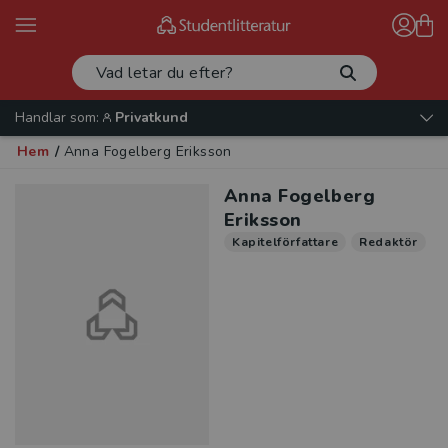
Handlar som:
Privatkund
Hem
/
Anna Fogelberg Eriksson
Anna Fogelberg
Eriksson
Kapitelförfattare
Redaktör