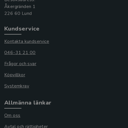
Åkergränden 1
Kundservice
Kontakta kundservice
046-31 21 00
Frågor och svar
Köpvillkor
Systemkrav
Allmänna länkar
Om oss
Avtal och rättigheter