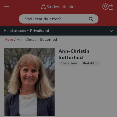
Handlar som:
Privatkund
Hem
/
Ann-Christin Sollerhed
Ann-Christin
Sollerhed
Författare
Redaktör