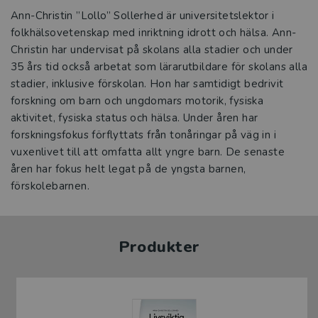
Ann-Christin ”Lollo” Sollerhed är universitetslektor i
folkhälso­vetenskap med inriktning idrott och hälsa. Ann-
Christin har undervisat på skolans alla stadier och under
35 års tid också arbetat som lärarutbildare för skolans alla
stadier, inklusive förskolan. Hon har samtidigt bedrivit
forskning om barn och ungdomars motorik, fysiska
aktivitet, fysiska status och hälsa. Under åren har
forskningsfokus förflyttats från tonåringar på väg in i
vuxenlivet till att omfatta allt yngre barn. De senaste
åren har fokus helt legat på de yngsta barnen,
förskolebarnen.
Produkter