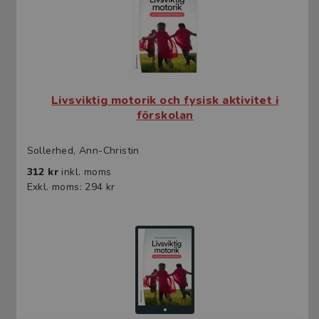
Livsviktig motorik och fysisk aktivitet i
förskolan
Sollerhed, Ann-Christin
312 kr
inkl. moms
Exkl. moms: 294 kr