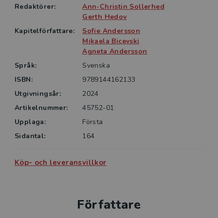
Redaktörer:
Ann-Christin Sollerhed
Gerth Hedov
Kapitelförfattare:
Sofie Andersson
Mikaela Bicevski
Agneta Andersson
Språk:
Svenska
ISBN:
9789144162133
Utgivningsår:
2024
Artikelnummer:
45752-01
Upplaga:
Första
Sidantal:
164
Köp- och leveransvillkor
Författare