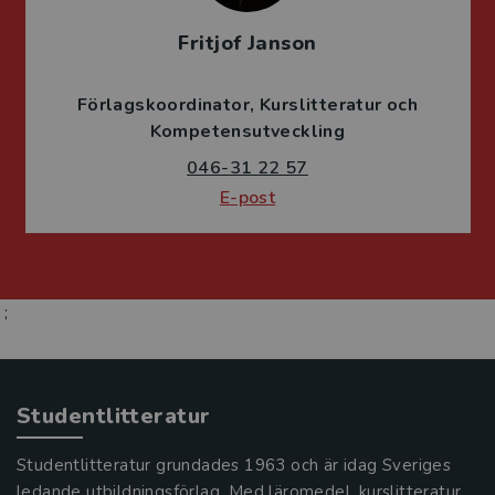
Fritjof Janson
Förlagskoordinator
Kurslitteratur och
Kompetensutveckling
046-31 22 57
E-post
;
Studentlitteratur
Studentlitteratur grundades 1963 och är idag Sveriges
ledande utbildningsförlag. Med läromedel, kurslitteratur,