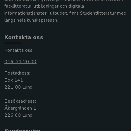
facklitteratur, utbildningar och digitala
informationstjänster i utbudet, finns Studentlitteratur med
längs hela kunskapsresan.
Kontakta oss
Kontakta oss
046-31 20 00
Postadress:
Box 141
221 00 Lund
Besöksadress:
Åkergränden 1
Kundservice