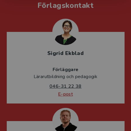
Förlagskontakt
Sigrid Ekblad
Förläggare
Lärarutbildning och pedagogik
046-31 22 38
E-post