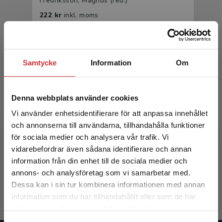
Fredriksson, Magnus (red.)
222 kr
inkl. moms
Exkl. moms: 209 kr
Samtycke
Information
Om
Denna webbplats använder cookies
Vi använder enhetsidentifierare för att anpassa innehållet
och annonserna till användarna, tillhandahålla funktioner
Organisationer och kommunikation
för sociala medier och analysera vår trafik. Vi
Begränsad fraktregion
vidarebefordrar även sådana identifierare och annan
Fredriksson, Magnus (red.)
information från din enhet till de sociala medier och
annons- och analysföretag som vi samarbetar med.
357 kr
inkl. moms
Dessa kan i sin tur kombinera informationen med annan
Exkl. moms: 337 kr
information som du har tillhandahållit eller som de har
Det verkar som att du besöker
samlat in när du har använt deras tjänster.
studentlitteratur.se via en enhet utanför Sverige.