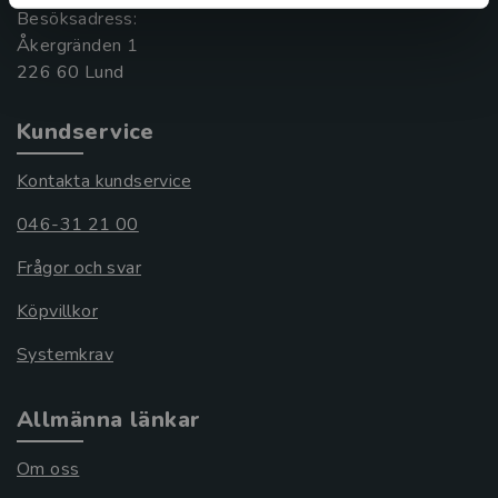
Besöksadress:
Åkergränden 1
Kundservice
Kontakta kundservice
046-31 21 00
Frågor och svar
Köpvillkor
Systemkrav
Allmänna länkar
Om oss