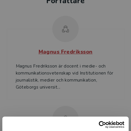
Författare
Magnus Fredriksson
Magnus Fredriksson är docent i medie- och
kommunikationsvetenskap vid Institutionen för
journalistik, medier och kommunikation,
Göteborgs universit...