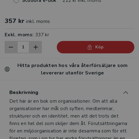
Studora e-bok
222 kr inkl. moms
357 kr
inkl. moms
Exkl. moms:
337 kr
Köp
Hitta produkten hos våra återförsäljare som
levererar utanför Sverige
Beskrivning
Beskrivning
Det här är en bok om organisationer. Om att alla
organisationer har mål och syften, medlemmar,
strukturer och en identitet, men att det trots det
finns en hel del som skiljer dem åt. Förutsättningarna
för en miljöorganisation är inte desamma som för ett
företag, som i sin tur har andra förutsättningar än en