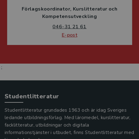
Förlagskoordinator
Kurslitteratur och
Kompetensutveckling
046-31 21 61
E-post
;
Studentlitteratur
Studentlitteratur grundades 1963 och är idag Sveriges
ledande utbildningsförlag. Med läromedel, kurslitteratur,
facklitteratur, utbildningar och digitala
informationstjänster i utbudet, finns Studentlitteratur med