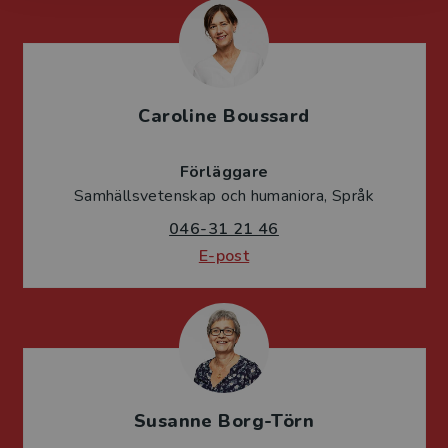
Caroline Boussard
Förläggare
Samhällsvetenskap och humaniora, Språk
046-31 21 46
E-post
Susanne Borg-Törn