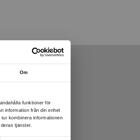
Om
andahålla funktioner för
n information från din enhet
 tur kombinera informationen
deras tjänster.