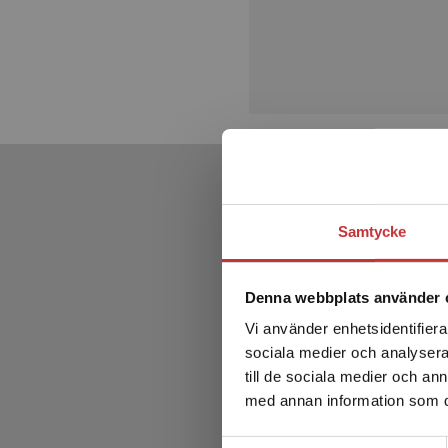
Samtycke
Denna webbplats använder 
Vi använder enhetsidentifierar
sociala medier och analysera 
till de sociala medier och a
med annan information som du 
Samtyckesval