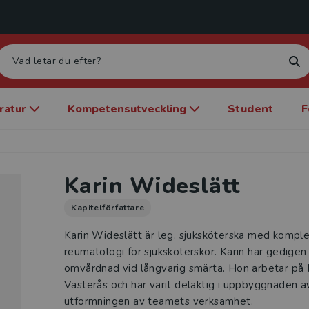
eratur
Kompetensutveckling
Student
F
Karin Wideslätt
Kapitelförfattare
Karin Wideslätt är leg. sjuksköterska med komple
reumatologi för sjuksköterskor. Karin har gedigen 
omvårdnad vid långvarig smärta. Hon arbetar på 
Västerås och har varit delaktig i uppbyggnaden a
utformningen av teamets verksamhet.