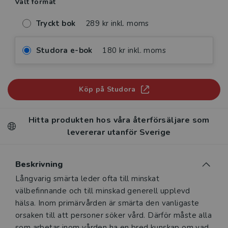
Valt format
Tryckt bok
289 kr inkl. moms
Studora e-bok
180 kr inkl. moms
Köp på Studora
Hitta produkten hos våra återförsäljare som
levererar utanför Sverige
Beskrivning
Beskrivning
Långvarig smärta leder ofta till minskat
välbefinnande och till minskad generell upplevd
hälsa. Inom primärvården är smärta den vanligaste
orsaken till att personer söker vård. Därför måste alla
som arbetar inom vården ha en bred kunskap om vad