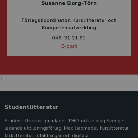
Susanne Borg-Törn
Förlagskoordinator
Kurslitteratur och
Kompetensutveckling
046-31 21 61
E-post
;
Studentlitteratur
Studentlitteratur grundades 1963 och är idag Sveriges
ledande utbildningsförlag. Med läromedel, kurslitteratur,
facklitteratur, utbildningar och digitala