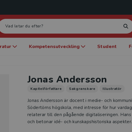
eratur
Kompetensutveckling
Student
F
Jonas Andersson
Kapitelförfattare
Sakgranskare
Illustratör
Jonas Andersson är docent i medie- och kommuni
Södertörns högskola, med intresse för hur vardags
relaterar till den pågående digitaliseringen. Hans
och betonar idé- och kunskapshistoriska aspekter