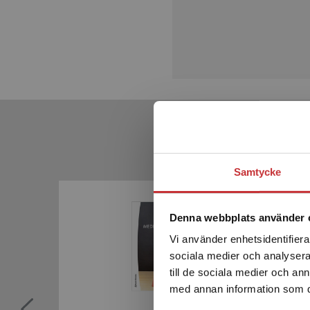
Samtycke
Kommande
Denna webbplats använder 
Vi använder enhetsidentifierar
sociala medier och analysera 
till de sociala medier och a
med annan information som du 