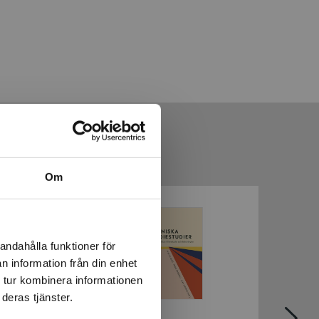
Om
andahålla funktioner för
n information från din enhet
 tur kombinera informationen
deras tjänster.