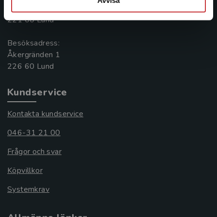
Box 141
221 00 Lund
Besöksadress:
Åkergränden 1
Kundservice
Kontakta kundservice
046-31 21 00
Frågor och svar
Köpvillkor
Systemkrav