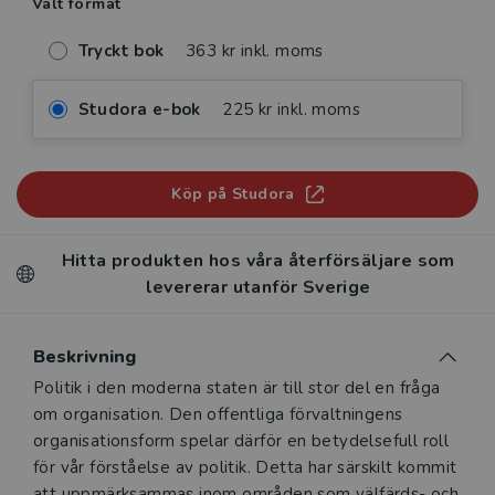
Valt format
Tryckt bok
363 kr inkl. moms
Studora e-bok
225 kr inkl. moms
Köp på Studora
Hitta produkten hos våra återförsäljare som
levererar utanför Sverige
Beskrivning
Beskrivning
Politik i den moderna staten är till stor del en fråga
om organisation. Den offentliga förvaltningens
organisationsform spelar därför en betydelsefull roll
för vår förståelse av politik. Detta har särskilt kommit
att uppmärksammas inom områden som välfärds- och