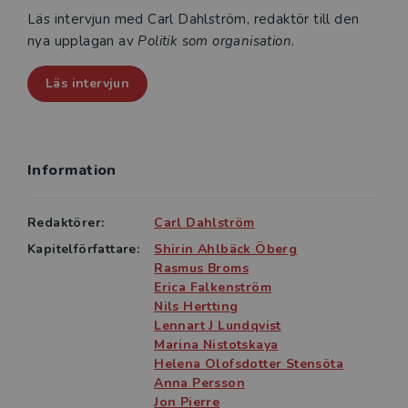
Läs intervjun med Carl Dahlström, redaktör till den
nya upplagan av
Politik som organisation.
Läs intervjun
Information
Redaktörer:
Carl Dahlström
Kapitelförfattare:
Shirin Ahlbäck Öberg
Rasmus Broms
Erica Falkenström
Nils Hertting
Lennart J Lundqvist
Marina Nistotskaya
Helena Olofsdotter Stensöta
Anna Persson
Jon Pierre