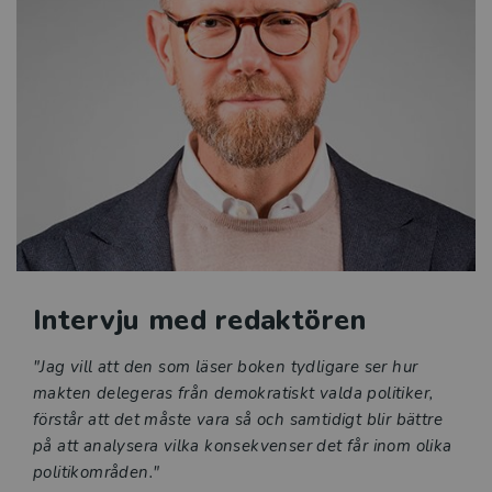
offentliga förvaltningen, är tänkt som en introduktion i
ämnet.
Intervju med redaktören
"Jag vill att den som läser boken tydligare ser hur
makten delegeras från demokratiskt valda politiker,
förstår att det måste vara så och samtidigt blir bättre
på att analysera vilka konsekvenser det får inom olika
politikområden."