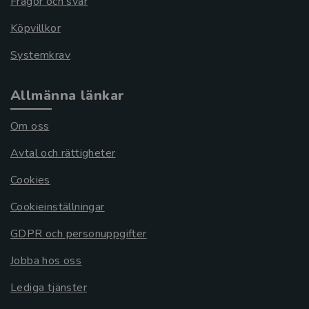
Frågor och svar
Köpvillkor
Systemkrav
Allmänna länkar
Om oss
Avtal och rättigheter
Cookies
Cookieinställningar
GDPR och personuppgifter
Jobba hos oss
Lediga tjänster